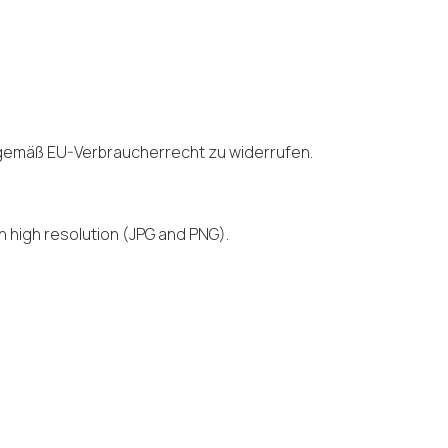
f gemäß EU-Verbraucherrecht zu widerrufen.
n high resolution (JPG and PNG).