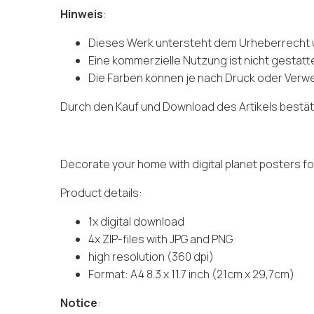
Hinweis
:
Dieses Werk untersteht dem Urheberrecht un
Eine kommerzielle Nutzung ist nicht gestatt
Die Farben können je nach Druck oder Verw
Durch den Kauf und Download des Artikels bestät
Decorate your home with digital planet posters fo
Product details:
1x digital download
4x ZIP-files with JPG and PNG
high resolution (360 dpi)
Format: A4 8.3 x 11.7 inch (21cm x 29,7cm)
Notice
: