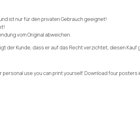
d ist nur für den privaten Gebrauch geeignet!
et!
endung vom Original abweichen.
igt der Kunde, dass er auf das Recht verzichtet, diesen Kau
r personal use you can print yourself. Download four posters i