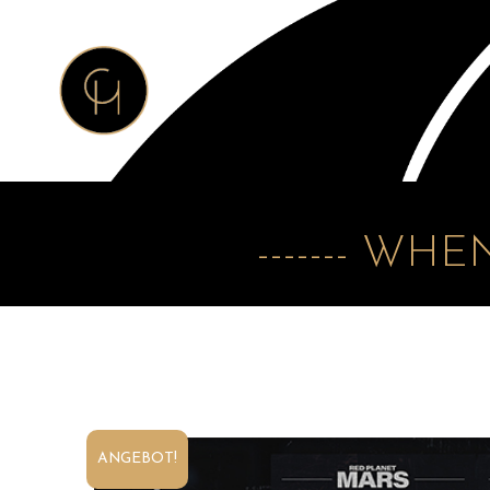
------- WH
ANGEBOT!