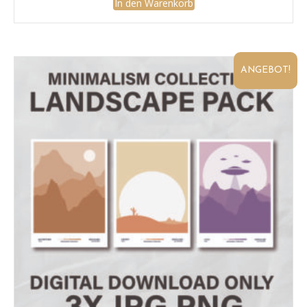
war:
ist:
In den Warenkorb
14,99 €
9,99 €.
ANGEBOT!