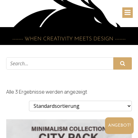
------- WHEN CREATIVITY MEETS DESIGN -------
Alle 3 Ergebnisse werden angezeigt
ANGEBOT!