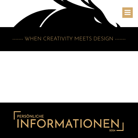
------- WHEN CREATIVITY MEETS DESIGN -------