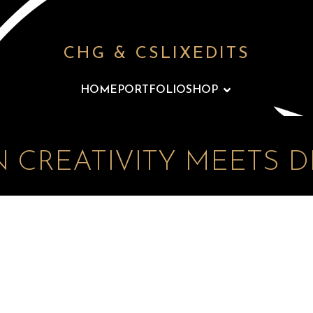
CHG & CSLIXEDITS
HOME
PORTFOLIO
SHOP
EN CREATIVITY MEETS DES