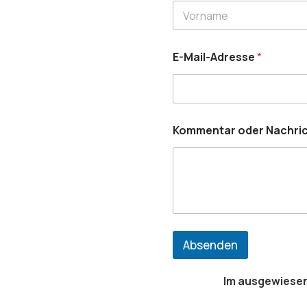
Vorname
E-Mail-Adresse
*
Kommentar oder Nachri
Absenden
Im ausgewiesen