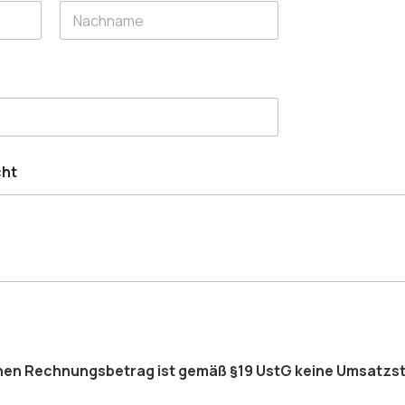
Nachname
cht
en Rechnungsbetrag ist gemäß §19 UstG keine Umsatzst